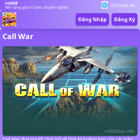
vn668
🌐
Chọn quốc gia
Nền tảng giải trí Slots chuyên nghiệp
Đăng Nhập
Đăng Ký
Call War
Call War đưa người chơi trở về thời kỳ hoàng kim của các trận