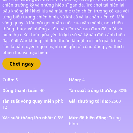
chiến trường kỳ và những hiệp sĩ gan dạ. Trò chơi tái hiện lại
bầu không khí khói lửa và máu me trên chiến trường cổ xưa với
từng biểu tượng chiến binh, vũ khí cổ và lá chắn kiên cố. Mỗi
vòng quay là lời mời gọi nhập cuộc của vận mệnh, nơi chiến
thắng thuộc về những ai đủ bản lĩnh và can đảm đối mặt với
hiểm họa. Kết hợp giữa yếu tố lịch sử và kỹ xảo điện ảnh hiện
đại, Call War không chỉ đơn thuần là một trò chơi giải trí mà
còn là bản tuyên ngôn mạnh mẽ gửi tới cộng đồng yêu thích
phiêu lưu và mạo hiểm.
Chơi ngay
Cuộn:
5
Hàng:
4
Dòng thanh toán:
40
Tần suất trúng thưởng:
30%
Tần suất vòng quay miễn phí:
Giải thưởng tối đa:
x2500
12
Xác suất thắng lớn nhất:
0.5%
Mức độ biến động:
Trung
bình