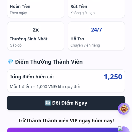
Hoàn Tiền
Rút Tiền
Theo ngày
Không giới hạn
2x
24/7
Thưởng Sinh Nhật
Hỗ Trợ
Gấp đôi
Chuyên viên riêng
💎 Điểm Thưởng Thành Viên
1,250
Tổng điểm hiện có:
Mỗi 1 điểm = 1,000 VNĐ khi quy đổi
🔄 Đổi Điểm Ngay
Trở thành thành viên VIP ngay hôm nay!