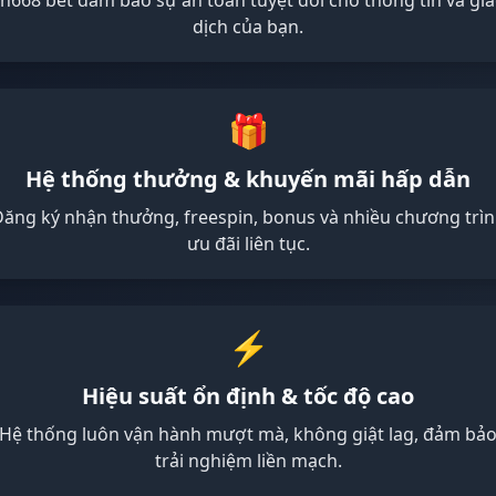
n668 bet đảm bảo sự an toàn tuyệt đối cho thông tin và gi
/2026 NguyenTa*** nhan thuong 700,000 VND ✨
dịch của bạn.
/2026 NguyenN*** thang lon 7,900,000 VND 🏆
/2026 NguyenTruo*** nhan hoan tra 400,000 VND 🔄
/2026 NguyenK*** thang lon 13,100,000 VND 🏆
🎁
/2026 NguyenTaM*** rut tien thanh cong 1,250,000 VND 💸
/2026 NguyenLuo*** rut tien thanh cong 5,450,000 VND ✅
Hệ thống thưởng & khuyến mãi hấp dẫn
/2026 NguyenDin*** rut tien thanh cong 8,150,000 VND 🏦
/2026 NguyenVo*** thang lon 14,000,000 VND 🔥
ăng ký nhận thưởng, freespin, bonus và nhiều chương trì
/2026 NguyenChau*** nhan hoan tra 50,000 VND 💵
ưu đãi liên tục.
/2026 NguyenLam*** rut tien thanh cong 5,650,000 VND ✅
/2026 NguyenVan*** rut tien thanh cong 4,950,000 VND ✅
/2026 NguyenTon*** nhan thuong 850,000 VND 🎉
⚡
/2026 NguyenLuu*** nhan hoan tra 400,000 VND 🔄
/2026 NguyenTha*** no hu 76,500,000 VND 🚀
Hiệu suất ổn định & tốc độ cao
/2026 NguyenVanM*** nhan thuong 950,000 VND ✨
/2026 NguyenKi*** rut tien thanh cong 7,150,000 VND ✅
Hệ thống luôn vận hành mượt mà, không giật lag, đảm bả
/2026 NguyenLy*** nhan hoan tra 300,000 VND 🔄
trải nghiệm liền mạch.