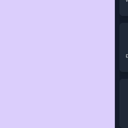
v
29/06
29/06
29/06
29/06
29/06
29/06
29/06
29/06
Đ
29/06
29/06
29/06
29/06
29/06
29/06
29/06
29/06
29/06