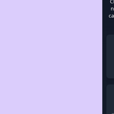
C
29/06
n
29/06
ca
29/06
29/06
29/06
29/06
29/06
29/06
29/06
29/06
29/06
29/06
29/06
29/06
29/06
29/06
29/06
29/06
29/06