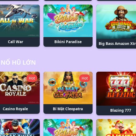
Call War
Bikini Paradise
NỔ HŨ LỚN
Hot
Hot
Casino Royale
Bí Mật Cleopatra
Blazing 777