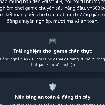
hào mừng bạn đến với vn668, nơi hội tụ những tr
/2026 NguyenHa*** thang lon 10,000,000 VND 🔥
ghiệm chơi game chuyên sâu hàng đầu. vn668 b
/2026 NguyenTri*** rut tien thanh cong 8,350,000 VND 💸
m kết mang đến cho bạn một môi trường giải trí
/2026 NguyenCa*** thang lon 3,800,000 VND 🔥
/2026 NguyenD*** no hu 68,500,000 VND 🎰
động chuyên nghiệp, mượt mà và an toàn.
/2026 NguyenHan*** nhan hoan tra 700,000 VND 🔄
/2026 NguyenM*** thang lon 5,100,000 VND 🏆
/2026 NguyenDi*** no hu 55,000,000 VND 💥
🎮
/2026 NguyenDu*** nhan thuong 750,000 VND 🎉
/2026 NguyenMa*** rut tien thanh cong 2,100,000 VND 🏦
Trải nghiệm chơi game chân thực
/2026 NguyenTrin*** no hu 66,000,000 VND 🚀
Công nghệ hiện đại, nội dung game đa dạng và môi trường
/2026 NguyenCao*** rut tien thanh cong 6,800,000 VND ✅
chơi game chuyên nghiệp.
/2026 NguyenDuo*** nhan thuong 1,000,000 VND ✨
/2026 NguyenTru*** thang lon 14,600,000 VND 🔥
/2026 NguyenV*** thang lon 12,900,000 VND 🏆
/2026 NguyenVa*** nhan thuong 500,000 VND 🎉
🛡️
/2026 NguyenTo*** nhan hoan tra 750,000 VND 🔄
/2026 NguyenCha*** thang lon 7,500,000 VND 🔥
Nền tảng an toàn & đáng tin cậy
/2026 NguyenLa*** rut tien thanh cong 6,550,000 VND 🏦
/2026 NguyenTrinh*** thang lon 2,800,000 VND 💰