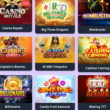
Hot
Casino Royale
Big Three Dragons
Bombuster
Captain’s Bounty
Bí Mật Cleopatra
Caishen Coming
Billionaire
Candy Fruit Samurai
Blazing 777