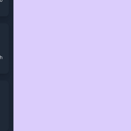
ao
nh
o