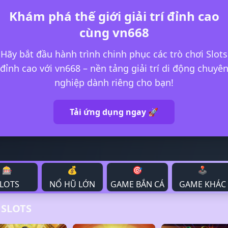
Khám phá thế giới giải trí đỉnh cao
cùng vn668
Hãy bắt đầu hành trình chinh phục các trò chơi Slots
đỉnh cao với vn668 – nền tảng giải trí di động chuyê
nghiệp dành riêng cho bạn!
Tải ứng dụng ngay 🚀
🎰
💰
🎯
🕹️
LOTS
NỔ HŨ LỚN
GAME BẮN CÁ
GAME KHÁC
SLOTS